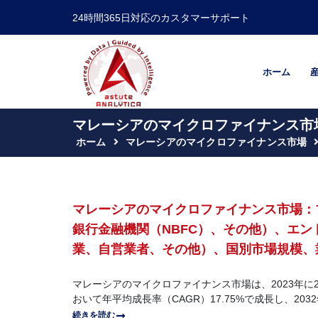
24時間365日対応のカスタマーサポート
ホーム
マレーシアのマイクロファイナンス市場 
ホーム
マレーシアのマイクロファイナンス市場
マレーシアのマイクロファイナンス市場：
銀行金融機関（NBFC）、その他）、エ
業、自営業者、その他）、国別市場規模、業界
マレーシアのマイクロファイナンス市場は、2023年に28
おいて年平均成長率（CAGR）17.75%で成長し、203
続きを読む