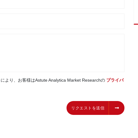
はAstute Analytica Market Researchの
プライバ
リクエストを送信
リクエストを送信