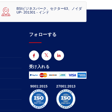
BSIビジネスパーク、セクター63、ノイダ
UP- 201301 - インド
フォローする
受け入れる
9001:2015
27001:2013