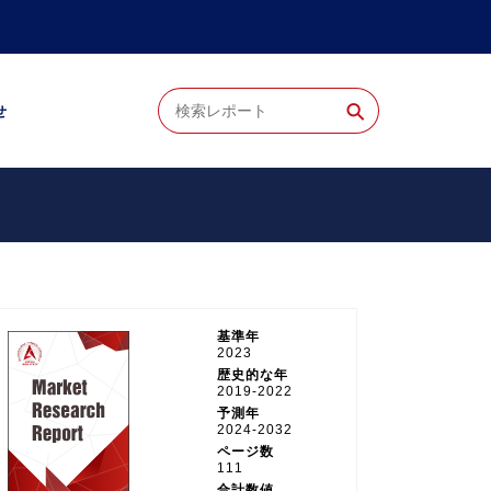
⚲
せ
基準年
2023
歴史的な年
2019-2022
予測年
2024-2032
ページ数
111
合計数値