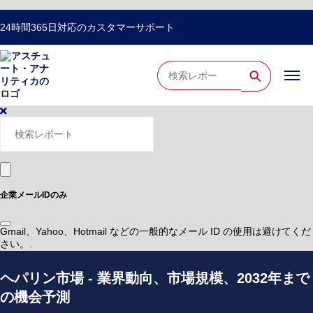
24時間365日対応のカスタマーサポート
⚲
企業メールIDのみ
Gmail、Yahoo、Hotmail などの一般的なメール ID の使用は避けてくだ
さい。.
ヘパリン市場 - 業界動向、市場規模、2032年まで
の機会予測