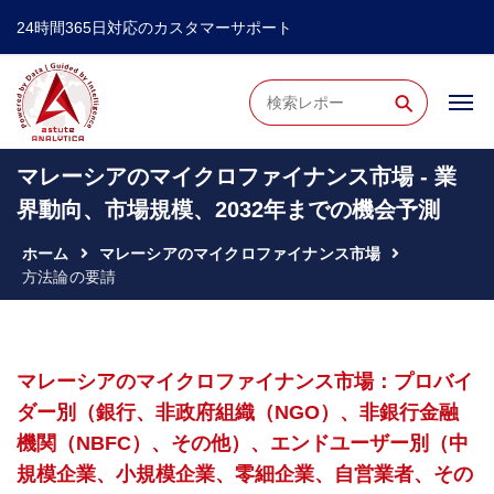
24時間365日対応のカスタマーサポート
⚲
マレーシアのマイクロファイナンス市場 - 業
界動向、市場規模、2032年までの機会予測
ホーム
マレーシアのマイクロファイナンス市場
方法論の要請
マレーシアのマイクロファイナンス市場：プロバイ
ダー別（銀行、非政府組織（NGO）、非銀行金融
機関（NBFC）、その他）、エンドユーザー別（中
規模企業、小規模企業、零細企業、自営業者、その