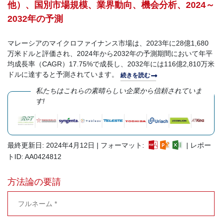
他）、国別市場規模、業界動向、機会分析、2024～
2032年の予測
マレーシアのマイクロファイナンス市場は、2023年に28億1,680
万米ドルと評価され、2024年から2032年の予測期間において年平
均成長率（CAGR）17.75%で成長し、2032年には116億2,810万米
ドルに達すると予測されています。
続きを読む
私たちはこれらの素晴らしい企業から信頼されていま
す!
最終更新日: 2024年4月12日 | フォーマット:
| レポー
トID: AA0424812
方法論の要請