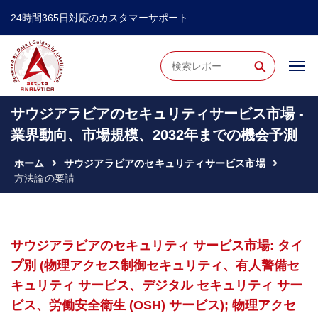
24時間365日対応のカスタマーサポート
⚲
サウジアラビアのセキュリティサービス市場 -
業界動向、市場規模、2032年までの機会予測
ホーム
サウジアラビアのセキュリティサービス市場
方法論の要請
サウジアラビアのセキュリティ サービス市場: タイ
プ別 (物理アクセス制御セキュリティ、有人警備セ
キュリティ サービス、デジタル セキュリティ サー
ビス、労働安全衛生 (OSH) サービス); 物理アクセ