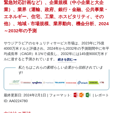
緊急対応計画など）、企業規模（中小企業と大企
業）、業界（運輸、政府、銀行・金融、公共事業・
エネルギー、住宅、工業、ホスピタリティ、その
他）、地域 - 市場規模、業界動向、機会分析、2024
～2032年の予測
サウジアラビアのセキュリティサービス市場は、2023年に75億
4000万米ドルと評価され、2024年から2032年の予測期間中に年平
均成長率（CAGR）8.1%で成長し、2032年には145億9000万米ド
ルに達すると予測されています。
続きを読む
私たちはこれらの素晴らしい企業から信頼されていま
す!
最終更新日: 2024年2月1日 | フォーマット:
| レポート
ID: AA0224780