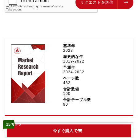
リクエストを送信
リクエストを送信
基準年
2023
歴史的な年
2019-2022
予測年
2024-2032
ページ数
482
合計数値
100
合計テーブル数
90
15％
オフ
今すぐ購入で