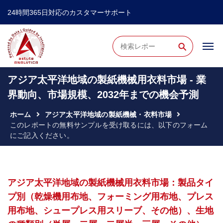
24時間365日対応のカスタマーサポート
⚲
アジア太平洋地域の製紙機械用衣料市場 - 業
界動向、市場規模、2032年までの機会予測
ホーム
アジア太平洋地域の製紙機械・衣料市場
このレポートの無料サンプルを受け取るには、以下のフォーム
にご記入ください。
アジア太平洋地域の製紙機械用衣料市場：製品タイ
プ別（乾燥機用布地、フォーミング用布地、プレス
用布地、シュープレス用スリーブ、その他）、生地