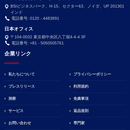
BSIビジネスパーク、H-15、セクター63、ノイダ、UP 201301
インド
電話番号: 0120 - 4483891
日本オフィス
〒104-0032 東京都中央区八丁堀4-4-4 3F
電話番号: +81 - 5050505761
企業リンク
私たちについて
プライバシーポリシー
プレスリリース
利用規約
洞察
免責事項
サービス
返品規則
お問い合わせ
専門家