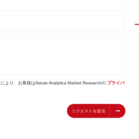
はAstute Analytica Market Researchの
プライバ
リクエストを送信
リクエストを送信