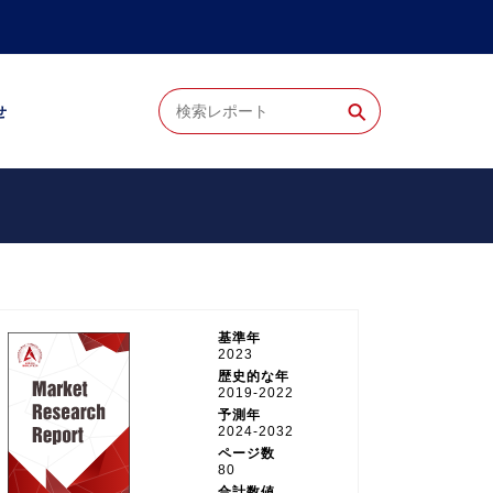
⚲
せ
。
基準年
2023
歴史的な年
2019-2022
予測年
2024-2032
ページ数
80
合計数値