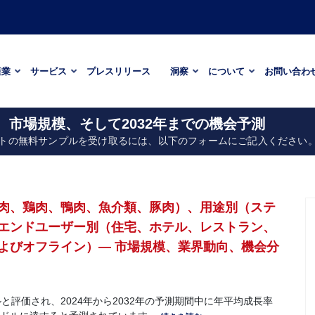
産業
サービス
プレスリリース
洞察
について
お問い合わ
、市場規模、そして2032年までの機会予測
トの無料サンプルを受け取るには、以下のフォームにご記入ください
肉、鶏肉、鴨肉、魚介類、豚肉）、用途別（ステ
エンドユーザー別（住宅、ホテル、レストラン、
よびオフライン）— 市場規模、業界動向、機会分
ルと評価され、2024年から2032年の予測期間中に年平均成長率