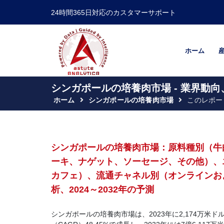
24時間365日対応のカスタマーサポート
ホーム
シンガポールの培養肉市場 - 業界動向
ホーム
シンガポールの培養肉市場
このレポー
シンガポールの培養肉市場：原料種別（牛
ーキ、ナゲット、ソーセージ、その他）、
カフェ）、流通チャネル別（オンラインお
析、2024～2032年の予測
シンガポールの培養肉市場は、2023年に2,174万米ド