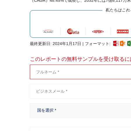
（CAGR）48.45%で成長し、2032年には7億6,1
私たちはこれ
最終更新日: 2024年1月17日 | フォーマット:
このレポートの無料サンプルを受け取るに