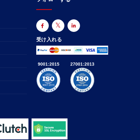
受け入れる
9001:2015
27001:2013