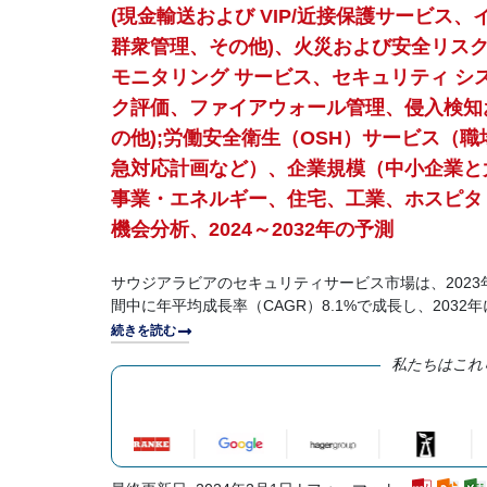
(現金輸送および VIP/近接保護サービス
群衆管理、その他)、火災および安全リスク評
モニタリング サービス、セキュリティ シ
ク評価、ファイアウォール管理、侵入検知
の他);労働安全衛生（OSH）サービス（
急対応計画など）、企業規模（中小企業と
事業・エネルギー、住宅、工業、ホスピタリ
機会分析、2024～2032年の予測
サウジアラビアのセキュリティサービス市場は、2023年に
間中に年平均成長率（CAGR）8.1%で成長し、2032
続きを読む
私たちはこれ