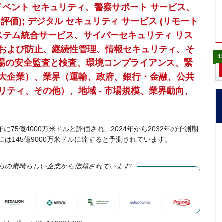
、イベント セキュリティ、警察サポート サービス、
価); デジタル セキュリティ サービス (リモート
ステム統合サービス、サイバーセキュリティ リス
および防止、継続性管理、情報セキュリティ、そ
1
職場の安全監査と検査、環境コンプライアンス、緊
大企業）、業界（運輸、政府、銀行・金融、公共
ティ、その他）、地域 - 市場規模、業界動向、
75億4000万米ドルと評価され、2024年から2032年の予測期
年には145億9000万米ドルに達すると予測されています。
らの素晴らしい企業から信頼されています!