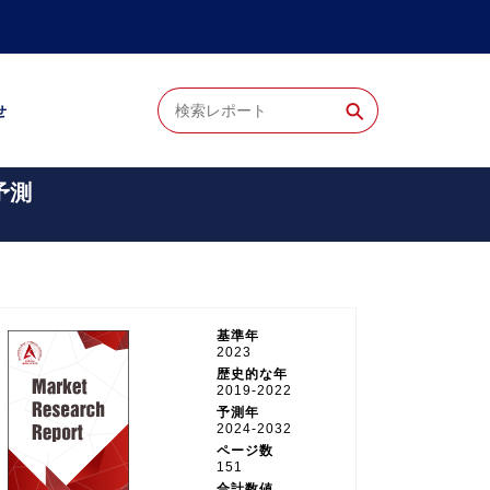
⚲
せ
予測
基準年
2023
歴史的な年
2019-2022
予測年
2024-2032
ページ数
151
合計数値