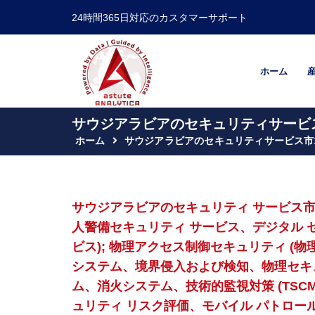
24時間365日対応のカスタマーサポート
ホーム
サウジアラビアのセキュリティサービス
ホーム
サウジアラビアのセキュリティサービス市
サウジアラビアのセキュリティ サービス市
人警備セキュリティ サービス、デジタル セ
ビス); 物理アクセス制御セキュリティ (
システム、境界侵入および検知、物理セキ
ム、消火システム、技術的監視対策 (TSCM
ュリティ リスク評価、モバイル パトロ