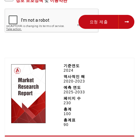
정보 보호정책
및
이용약관
요청 제출
요청 제출
기준연도
2024
역사적인 해
2020-2023
예측 연도
2025-2033
페이지 수
230
총계
100
총계표
90