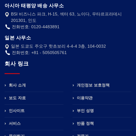
아시아 태평양 배송 사무소
BSI 비즈니스 파크, H-15, 섹터 63, 노이다, 우타르프라데시
201301, 인도
전화번호: 0120-4483891
일본 사무소
일본 도쿄도 주오구 핫초보리 4-4-4 3층, 104-0032
전화번호: +81 - 5050505761
회사 링크
회사 소개
개인정보 보호정책
보도 자료
이용약관
인사이트
부인 성명
서비스
반품 정책