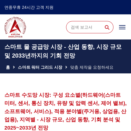
연중무휴 24시간 고객 지원
⚲
스마트 물 공급망 시장 - 산업 동향, 시장 규모
및 2033년까지의 기회 전망
홈
스마트 워터 그리드 시장
맞춤 제작을 요청하세요
스마트 수도망 시장: 구성 요소별(하드웨어(스마트
미터, 센서, 통신 장치, 유량 및 압력 센서, 제어 밸브),
소프트웨어, 서비스), 적용 분야별(주거용, 상업용, 산
업용), 지역별 - 시장 규모, 산업 동향, 기회 분석 및
2025~2033년 전망