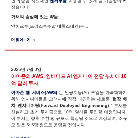
인 유방암 치료제인
엔허투를
이용할 수 있게 될 가능성이 커
졌습니다
거래의 중심에 있는 약물
엔헤르투(트라스투주맙 데룩스테칸)는...
더 읽어보기
2026년 7월 8일
아마존의 AWS, 임베디드 AI 엔지니어 전담 부서에 10
억 달러 투자
아마존 웹 서비스(AWS)
는 인공지능(AI) 도입을 가속화하기
위해 엔지니어들을 고객사에 직접 파견하는 새로운
'현장 배
치 엔지니어링(Forward Deployed Engineering)
' 부서를
신설하고 초기 투자금으로 10억 달러를 투입할 예정입니다.
이 부서는 향후 수천 명 규모로 확장될 것으로 예상되며, 소규
모 팀은 5~6명 정도로 운영될 것입니다.