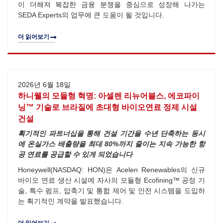
이 더해져 복잡한 금융 분쟁을 중심으로 성장해 나가는
SEDA Experts의 업무에 큰 도움이 될 것입니다.
더 읽어보기
2026년 6월 18일
하니웰의 모듈형 혁명: 아셀렌 리뉴어블스, 에코파이
닝™ 기술로 브라질에 초대형 바이오연료 정제 시설
건설
획기적인 파트너십을 통해 건설 기간을 수년 단축하는 동시
에 온실가스 배출량을 최대 80%까지 줄이는 지속 가능한 항
공 연료를 공급할 수 있게 되었습니다
Honeywell(NASDAQ: HON)은 Acelen Renewables의 신규
바이오 연료 생산 시설에 자사의 모듈형 Ecofining™ 공정 기
술, 특수 펌프, 압축기 및 통합 제어 및 안전 시스템을 도입하
는 획기적인 계약을 발표했습니다.
더 읽어보기