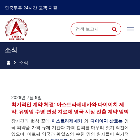
연중무휴 24시간 고객 지원
⚲
소식
홈
소식
2026년 7월 9일
획기적인 계약 체결: 아스트라제네카와 다이이치 제
약, 유방암 수명 연장 치료제 영국 시장 진출 계약 임박
장기간의 협상 끝에
아스트라제네카
와
다이이치 산쿄는
영
국 의약품 가격 규제 기관과 가격 합의를 마무리 짓기 직전에
있으며, 이로써 영국과 웨일즈의 수천 명의 환자들이 획기적