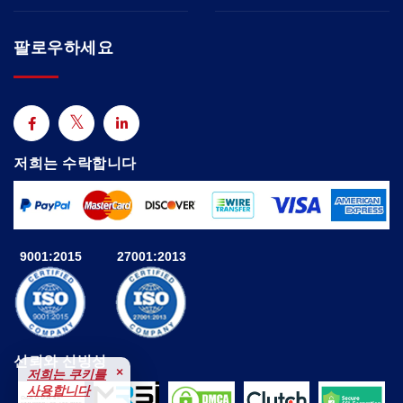
팔로우하세요
저희는 수락합니다
9001:2015
27001:2013
신뢰와 신빙성
×
저희는 쿠키를
사용합니다