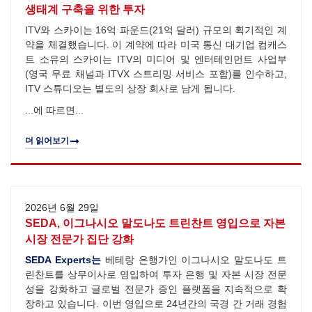
생태계 구축을 위한 투자
ITV와 스카이는 16억 파운드(21억 달러) 규모의 획기적인 계
약을 체결했습니다. 이 계약에 따라 미국 통신 대기업 컴캐스
트 소유의 스카이는 ITV의 미디어 및 엔터테인먼트 사업부
(영국 무료 채널과 ITVX 스트리밍 서비스 포함)를 인수하고,
ITV 스튜디오는 별도의 상장 회사로 남게 됩니다.
...에 따르면...
더 읽어보기
2026년 6월 29일
SEDA, 이그나시오 말도나도 트린찬트 영입으로 자본
시장 전문가 집단 강화
SEDA Experts는
베테랑 은행가인 이그나시오 말도나도 트
린찬트를 상무이사로 영입하여 투자 은행 및 자본 시장 전문
성을 강화하고 글로벌 전문가 증인 플랫폼을 지속적으로 확
장하고 있습니다. 이번 영입으로 24년간의 국경 간 거래 경험