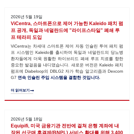
2026년 5월 19일
ViCentra, 스마트폰으로 제어 가능한 Kaleido 패치 펌
프 공개, 독일과 네덜란드에 "라이프스타일" 폐쇄 루
프 테라피 도입
ViCentra는 차세대 스마트폰 제어 자동 인슐린 투여 패치 펌
프 시스템인 Kaleido를 출시하여 독일과 네덜란드의 당뇨병
환자들에게 더욱 원활한 하이브리드 폐쇄 루프 치료를 향한
중요한 발걸음을 내디뎠습니다. 새로운 버전은 Kaleido 패치
펌프에 Diabeloop의 DBLG2 자가 학습 알고리즘과 Dexcom
G7
연속 인슐린 주입 시스템을 결합한 것입니다.
더 읽어보기
2026년 5월 18일
Equipifi, 미국 금융기관 전반에 걸쳐 은행 계좌에 내
장된 선구매 후결제(BNPL) 서비스 확대를 위해 3,400