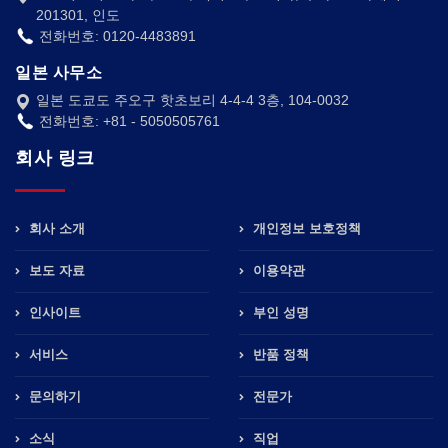
201301, 인도
전화번호: 0120-4483891
일본 사무소
일본 도쿄도 주오구 핫초보리 4-4-4 3층, 104-0032
전화번호: +81 - 5050505761
회사 링크
회사 소개
개인정보 보호정책
보도 자료
이용약관
인사이트
부인 성명
서비스
반품 정책
문의하기
전문가
소식
직업