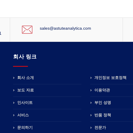
sales@astuteanalytica.com
1
회사 링크
회사 소개
개인정보 보호정책
보도 자료
이용약관
인사이트
부인 성명
서비스
반품 정책
문의하기
전문가