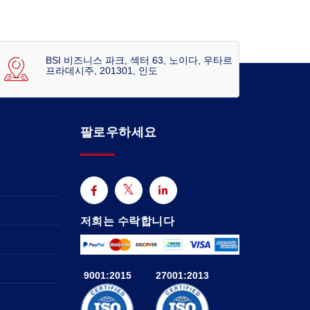
BSI 비즈니스 파크, 섹터 63, 노이다, 우타르
프라데시주, 201301, 인도
팔로우하세요
저희는 수락합니다
9001:2015
27001:2013