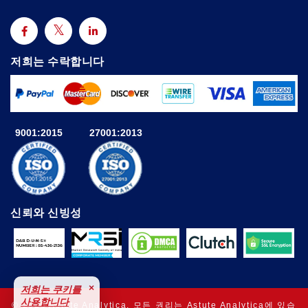
저희는 수락합니다
9001:2015
27001:2013
신뢰와 신빙성
×
저희는 쿠키를
사용합니다
© 2025 Astute Analytica. 모든 권리는 Astute Analytica에 있습