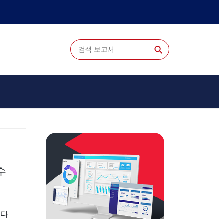
⚲
수
니다