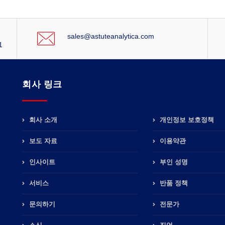
sales@astuteanalytica.com
1
회사 링크
회사 소개
개인정보 보호정책
보도 자료
이용약관
인사이트
부인 성명
서비스
반품 정책
문의하기
전문가