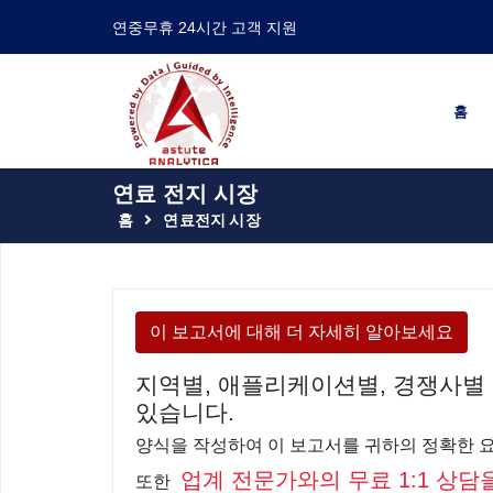
연중무휴 24시간 고객 지원
홈
연료 전지 시장
홈
연료전지 시장
이 보고서에 대해 더 자세히 알아보세요
지역별, 애플리케이션별, 경쟁사별 
있습니다.
양식을 작성하여 이 보고서를 귀하의 정확한 
업계 전문가와의 무료 1:1 상담
또한