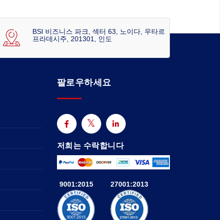
BSI 비즈니스 파크, 섹터 63, 노이다, 우타르
프라데시주, 201301, 인도
팔로우하세요
저희는 수락합니다
9001:2015
27001:2013