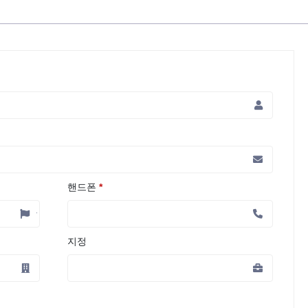
핸드폰
*
지정