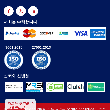
저희는 수락합니다
9001:2015
27001:2013
신뢰와 신빙성
×
저희는 쿠키를
사용합니다
© 2025 Astute Analytica. 모든 권리는 Astute Analytica에 있습