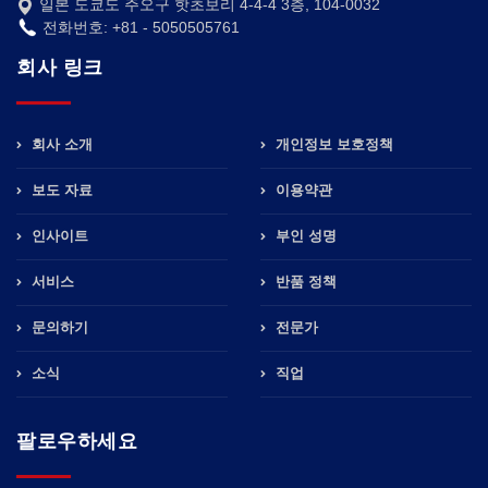
일본 도쿄도 주오구 핫초보리 4-4-4 3층, 104-0032
전화번호: +81 - 5050505761
회사 링크
회사 소개
개인정보 보호정책
보도 자료
이용약관
인사이트
부인 성명
서비스
반품 정책
문의하기
전문가
소식
직업
팔로우하세요