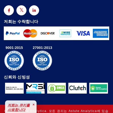
저희는 수락합니다
9001:2015
27001:2013
신뢰와 신빙성
×
저희는 쿠키를
사용합니다
© 2025 Astute Analytica. 모든 권리는 Astute Analytica에 있습