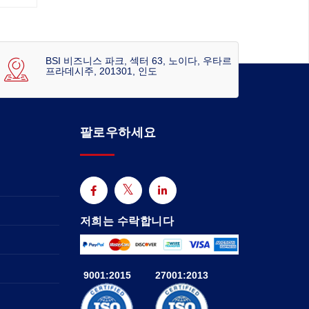
BSI 비즈니스 파크, 섹터 63, 노이다, 우타르
프라데시주, 201301, 인도
팔로우하세요
저희는 수락합니다
9001:2015
27001:2013