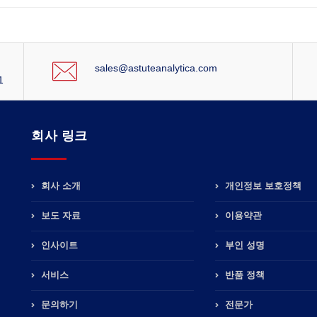
sales@astuteanalytica.com
1
회사 링크
회사 소개
개인정보 보호정책
보도 자료
이용약관
인사이트
부인 성명
서비스
반품 정책
문의하기
전문가