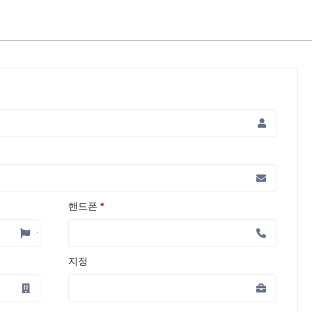
핸드폰
*
지정