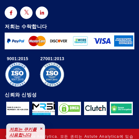
저희는 수락합니다
9001:2015
27001:2013
신뢰와 신빙성
×
저희는 쿠키를
사용합니다
© 2025 Astute Analytica. 모든 권리는 Astute Analytica에 있습