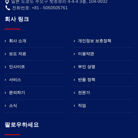
일본 도쿄도 주오구 핫초보리 4-4-4 3층, 104-0032
전화번호: +81 - 5050505761
회사 링크
회사 소개
개인정보 보호정책
보도 자료
이용약관
인사이트
부인 성명
서비스
반품 정책
문의하기
전문가
소식
직업
팔로우하세요