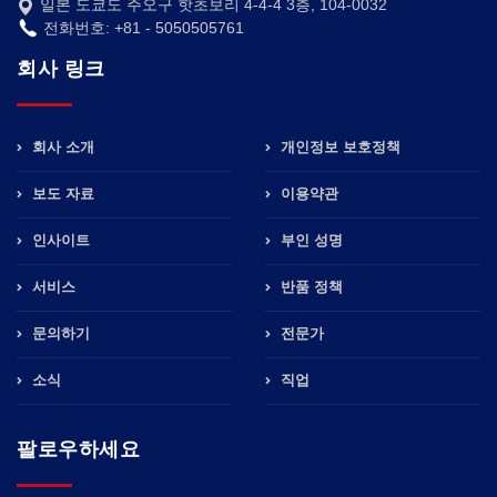
일본 도쿄도 주오구 핫초보리 4-4-4 3층, 104-0032
전화번호: +81 - 5050505761
회사 링크
회사 소개
개인정보 보호정책
보도 자료
이용약관
인사이트
부인 성명
서비스
반품 정책
문의하기
전문가
소식
직업
팔로우하세요