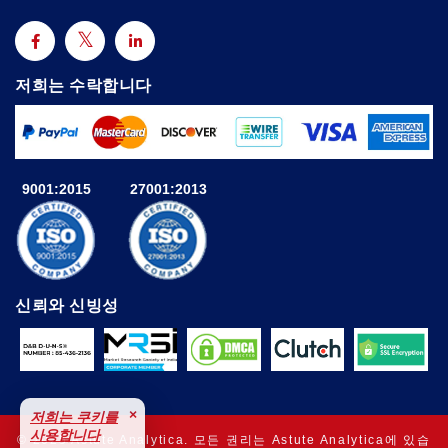
저희는 수락합니다
9001:2015
27001:2013
신뢰와 신빙성
×
저희는 쿠키를
사용합니다
© 2025 Astute Analytica. 모든 권리는 Astute Analytica에 있습