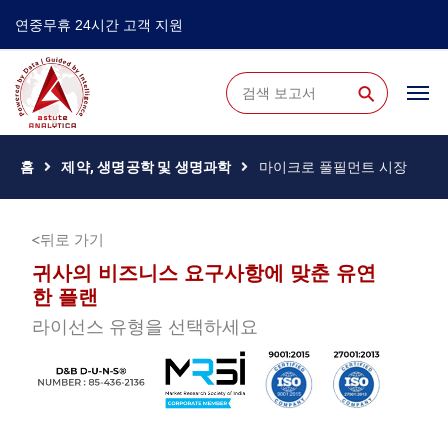
연중무휴 24시간 고객 지원
⚲
홈
제약, 생명공학 및 생명과학
마이크로 풀필먼트 시장
뒤로 가기
귀사의 비즈니스 요구사항에 맞춘 유연
한 플랜
라이선스 유형을 선택하세요