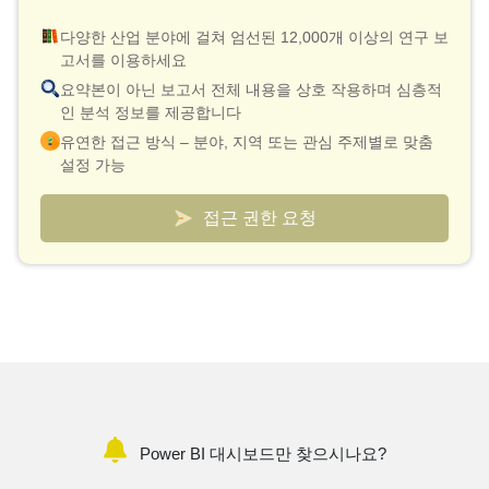
다양한 산업 분야에 걸쳐 엄선된 12,000개 이상의 연구 보
고서를 이용하세요
요약본이 아닌 보고서 전체 내용을 상호 작용하며 심층적
인 분석 정보를 제공합니다
유연한 접근 방식 – 분야, 지역 또는 관심 주제별로 맞춤
설정 가능
스마트한 가격 책정 모델 – 보고서당 최저 10달러의 실효
비용
접근 권한 요청
검증 및 신속한 설명을 위해 분석가와의 연결 기능이 포함
되어 있습니다
시장 및 경쟁사 동향을 추적하는 맞춤형 대시보드
Power BI 대시보드만 찾으시나요?