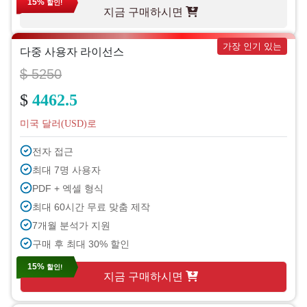
15%
할인!
지금 구매하시면
가장 인기 있는
다중 사용자 라이선스
$ 5250
$
4462.5
미국 달러(USD)로
전자 접근
최대 7명 사용자
PDF + 엑셀 형식
최대 60시간 무료 맞춤 제작
7개월 분석가 지원
구매 후 최대 30% 할인
15%
할인!
지금 구매하시면