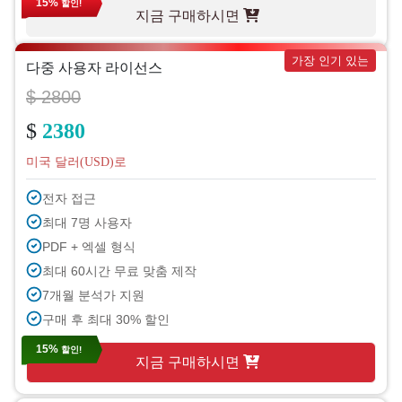
15%
할인!
지금 구매하시면
가장 인기 있는
다중 사용자 라이선스
$ 2800
$
2380
미국 달러(USD)로
전자 접근
최대 7명 사용자
PDF + 엑셀 형식
최대 60시간 무료 맞춤 제작
7개월 분석가 지원
구매 후 최대 30% 할인
15%
할인!
지금 구매하시면