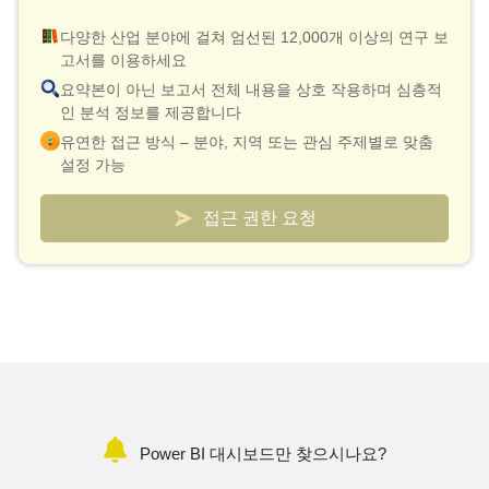
다양한 산업 분야에 걸쳐 엄선된 12,000개 이상의 연구 보
고서를 이용하세요
요약본이 아닌 보고서 전체 내용을 상호 작용하며 심층적
인 분석 정보를 제공합니다
유연한 접근 방식 – 분야, 지역 또는 관심 주제별로 맞춤
설정 가능
스마트한 가격 책정 모델 – 보고서당 최저 10달러의 실효
비용
접근 권한 요청
검증 및 신속한 설명을 위해 분석가와의 연결 기능이 포함
되어 있습니다
시장 및 경쟁사 동향을 추적하는 맞춤형 대시보드
Power BI 대시보드만 찾으시나요?