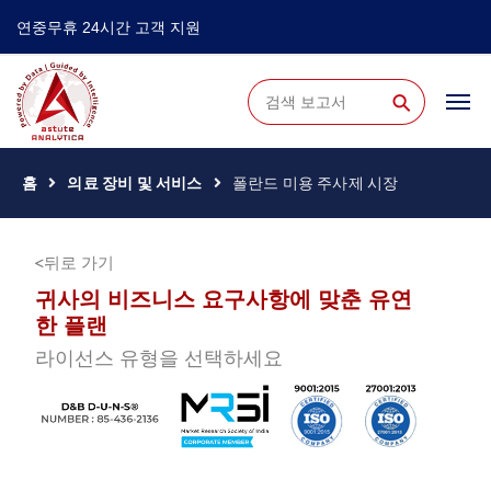
연중무휴 24시간 고객 지원
⚲
홈
의료 장비 및 서비스
폴란드 미용 주사제 시장
뒤로 가기
귀사의 비즈니스 요구사항에 맞춘 유연
한 플랜
라이선스 유형을 선택하세요