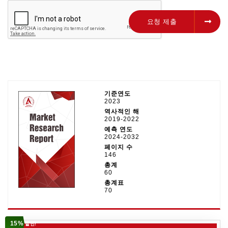
요청 제출
요청 제출
기준연도
2023
역사적인 해
2019-2022
예측 연도
2024-2032
페이지 수
146
총계
60
총계표
70
15%
할인!