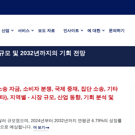
산업
서비스
보도 자료
인사이트
에 대한
문의하기
 규모 및 2032년까지의 기회 전망
송 자금, 소비자 분쟁, 국제 중재, 집단 소송, 기타
타), 지역별 - 시장 규모, 산업 동향, 기회 분석 및
 달러 규모였으며, 2024년부터 2032년까지 연평균 6.79%의 성장률
 것으로 예상됩니다.
더 보기