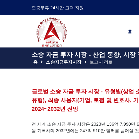
연중무휴 24시간 고객 지원
홈
소송 자금 투자 시장 - 산업 동향, 시장
홈
소송자금투자시장
보고서 검토
글로벌 소송 자금 투자 시장 - 유형별(상업 소
유형), 최종 사용자(기업, 로펌 및 변호사, 기
2024~2032년 전망
전 세계 소송 자금 투자 시장은 2023년 136억 7,990만
을 기록하며 2032년에는 247억 910만 달러를 넘어설