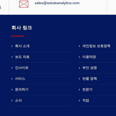
sales@astuteanalytica.com
1
회사 링크
회사 소개
개인정보 보호정책
보도 자료
이용약관
인사이트
부인 성명
서비스
반품 정책
문의하기
전문가
소식
직업