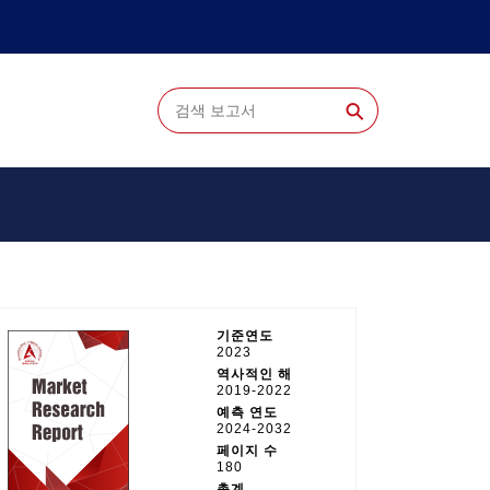
⚲
기준연도
2023
역사적인 해
2019-2022
예측 연도
2024-2032
페이지 수
180
총계