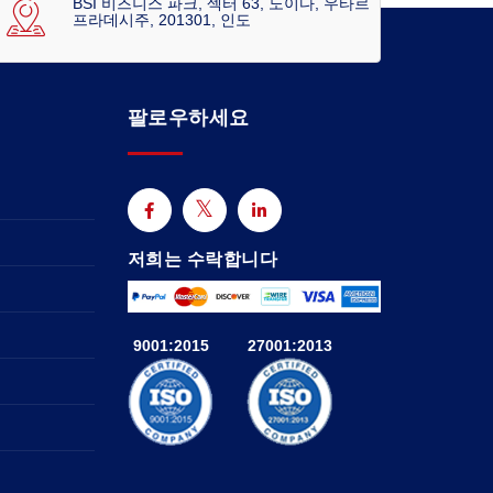
BSI 비즈니스 파크, 섹터 63, 노이다, 우타르
프라데시주, 201301, 인도
팔로우하세요
저희는 수락합니다
9001:2015
27001:2013