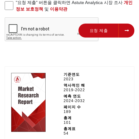
"요청 제출" 버튼을 클릭하면 Astute Analytica 시장 조사
개인
정보 보호정책
및
이용약관
요청 제출
요청 제출
기준연도
2023
역사적인 해
2019-2022
예측 연도
2024-2032
페이지 수
189
총계
101
총계표
54