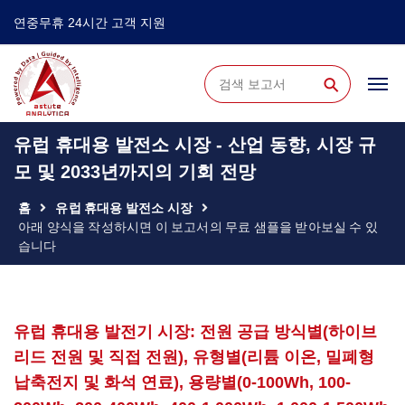
연중무휴 24시간 고객 지원
⚲
유럽 ​​휴대용 발전소 시장 - 산업 동향, 시장 규
모 및 2033년까지의 기회 전망
홈
유럽 ​​휴대용 발전소 시장
아래 양식을 작성하시면 이 보고서의 무료 샘플을 받아보실 수 있
습니다
유럽 ​​휴대용 발전기 시장: 전원 공급 방식별(하이브
리드 전원 및 직접 전원), 유형별(리튬 이온, 밀폐형
납축전지 및 화석 연료), 용량별(0-100Wh, 100-