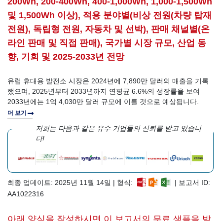
200Wh, 200-400Wh, 400-1,000Wh, 1,000-1,500Wh
및 1,500Wh 이상), 적용 분야별(비상 전원(차량 탑재
전원), 독립형 전원, 자동차 및 선박), 판매 채널별(온
라인 판매 및 직접 판매), 국가별 시장 규모, 산업 동
향, 기회 및 2025-2033년 전망
유럽 ​​휴대용 발전소 시장은 2024년에 7,890만 달러의 매출을 기록
했으며, 2025년부터 2033년까지 연평균 6.6%의 성장률을 보여
2033년에는 1억 4,030만 달러 규모에 이를 것으로 예상됩니다.
더 보기
저희는 다음과 같은 유수 기업들의 신뢰를 받고 있습니
다!
최종 업데이트: 2025년 11월 14일 | 형식:
| 보고서 ID:
AA1022316
아래 양식을 작성하시면 이 보고서의 무료 샘플을 받