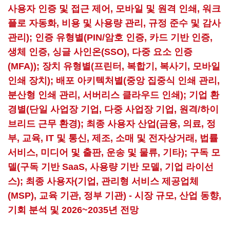
사용자 인증 및 접근 제어, 모바일 및 원격 인쇄, 워크
플로 자동화, 비용 및 사용량 관리, 규정 준수 및 감사
관리); 인증 유형별(PIN/암호 인증, 카드 기반 인증,
생체 인증, 싱글 사인온(SSO), 다중 요소 인증
(MFA)); 장치 유형별(프린터, 복합기, 복사기, 모바일
인쇄 장치); 배포 아키텍처별(중앙 집중식 인쇄 관리,
분산형 인쇄 관리, 서버리스 클라우드 인쇄); 기업 환
경별(단일 사업장 기업, 다중 사업장 기업, 원격/하이
브리드 근무 환경); 최종 사용자 산업(금융, 의료, 정
부, 교육, IT 및 통신, 제조, 소매 및 전자상거래, 법률
서비스, 미디어 및 출판, 운송 및 물류, 기타); 구독 모
델(구독 기반 SaaS, 사용량 기반 모델, 기업 라이선
스); 최종 사용자(기업, 관리형 서비스 제공업체
(MSP), 교육 기관, 정부 기관) - 시장 규모, 산업 동향,
기회 분석 및 2026~2035년 전망