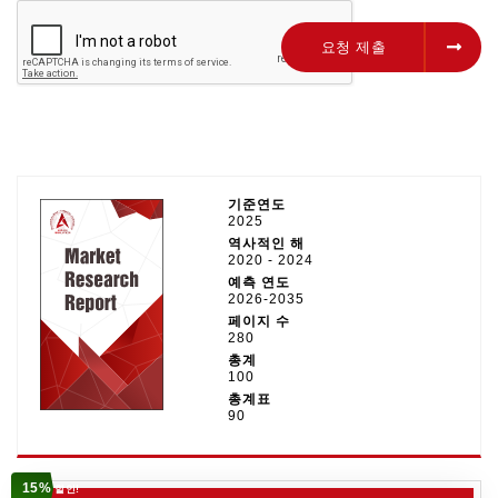
요청 제출
요청 제출
기준연도
2025
역사적인 해
2020 - 2024
예측 연도
2026-2035
페이지 수
280
총계
100
총계표
90
15%
할인!