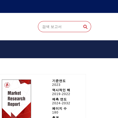
⚲
기준연도
2023
역사적인 해
2019-2022
예측 연도
2024-2032
페이지 수
180
총계