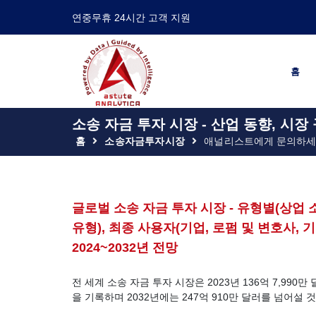
연중무휴 24시간 고객 지원
홈
소송 자금 투자 시장 - 산업 동향, 시장
홈
소송자금투자시장
애널리스트에게 문의하
글로벌 소송 자금 투자 시장 - 유형별(상업 소
유형), 최종 사용자(기업, 로펌 및 변호사, 기
2024~2032년 전망
전 세계 소송 자금 투자 시장은 2023년 136억 7,990만
을 기록하며 2032년에는 247억 910만 달러를 넘어설