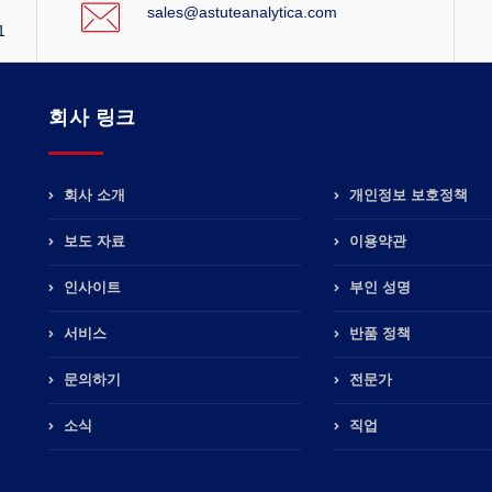
sales@astuteanalytica.com
1
회사 링크
회사 소개
개인정보 보호정책
보도 자료
이용약관
인사이트
부인 성명
서비스
반품 정책
문의하기
전문가
소식
직업