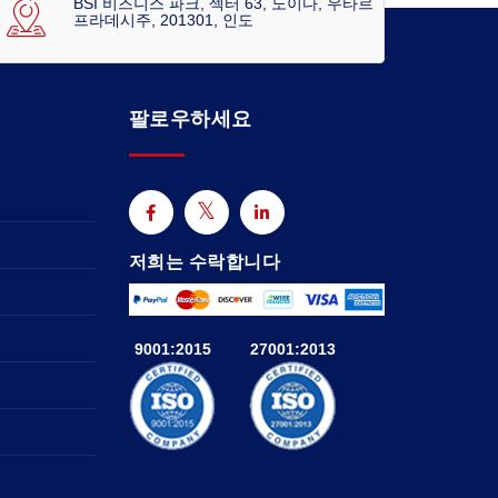
BSI 비즈니스 파크, 섹터 63, 노이다, 우타르
프라데시주, 201301, 인도
팔로우하세요
저희는 수락합니다
9001:2015
27001:2013