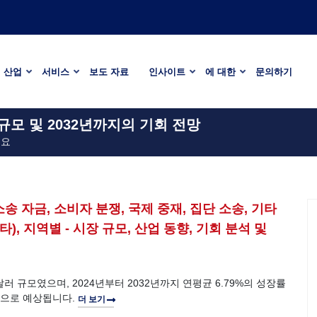
산업
서비스
보도 자료
인사이트
에 대한
문의하기
 규모 및 2032년까지의 기회 전망
세요
송 자금, 소비자 분쟁, 국제 중재, 집단 소송, 기타
타), 지역별 - 시장 규모, 산업 동향, 기회 분석 및
 달러 규모였으며, 2024년부터 2032년까지 연평균 6.79%의 성장률
 것으로 예상됩니다.
더 보기