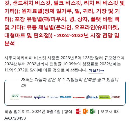
킷, 샌드위치 비스킷, 밀크 비스킷, 리치 티 비스킷 및
기타)); 원재료별(정제 밀가루, 밀, 귀리, 기장 및 기
타); 포장 유형별(팩/파우치, 병, 상자, 플랫 바텀 백
및 기타); 유통 채널별(온라인, 오프라인(슈퍼마켓,
대형마트 및 편의점)) - 2024~2032년 시장 전망 및
분석
사우디아라비아 비스킷 시장은 2023년 5억 128만 달러 규모였으며,
2024년부터 2032년까지 연평균 10.09%의 성장률로 2032년에는
11억 9,072만 달러에 이를 것으로 예상됩니다.
더 보기
저희는 다음과 같은 유수 기업들의 신뢰를 받고 있습니
다!
최종 업데이트: 2024년 6월 4일 | 형식:
| 보고서 ID:
AA0723493