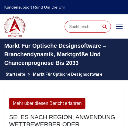
Kundensupport Rund Um Die Uhr
⚲
Markt Für Optische Designsoftware –
Branchendynamik, Marktgröße Und
Chancenprognose Bis 2033
Startseite
Markt Für Optische Designsoftware
Mehr über diesen Bericht erfahren
SEI ES NACH REGION, ANWENDUNG,
WETTBEWERBER ODER