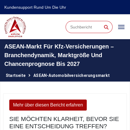
Kundensupport Rund Um Die Uhr
⚲
ASEAN-Markt Für Kfz-Versicherungen –
Branchendynamik, Marktgröße Und
Chancenprognose Bis 2027
Startseite
ASEAN-Automobilversicherungsmarkt
Mehr über diesen Bericht erfahren
SIE MÖCHTEN KLARHEIT, BEVOR SIE
EINE ENTSCHEIDUNG TREFFEN?