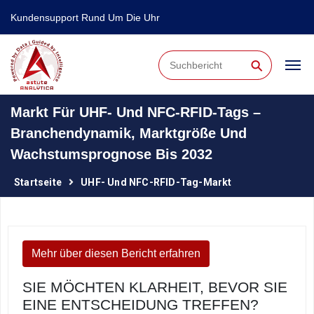
Kundensupport Rund Um Die Uhr
⚲
Markt Für UHF- Und NFC-RFID-Tags –
Branchendynamik, Marktgröße Und
Wachstumsprognose Bis 2032
Startseite
UHF- Und NFC-RFID-Tag-Markt
Mehr über diesen Bericht erfahren
SIE MÖCHTEN KLARHEIT, BEVOR SIE
EINE ENTSCHEIDUNG TREFFEN?