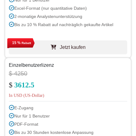
Excel-Format (nur quantitative Daten)
2-monatige Analystenunterstützung
Bis zu 10 % Rabatt auf nachträglich gekaufte Artikel
15 %
Rabatt
Jetzt kaufen
Einzelbenutzerlizenz
$ 4250
$
3612.5
In USD (US-Dollar)
E-Zugang
Nur für 1 Benutzer
PDF-Format
Bis zu 30 Stunden kostenlose Anpassung