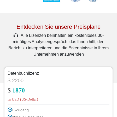
Entdecken Sie unsere Preispläne
Alle Lizenzen beinhalten ein kostenloses 30-
minütiges Analystengespräch, das Ihnen hilft, den
Bericht zu interpretieren und die Erkenntnisse in Ihrem
Unternehmen anzuwenden
Datenbuchlizenz
$ 2200
$
1870
In USD (US-Dollar)
E-Zugang
Nur für 1 Benutzer