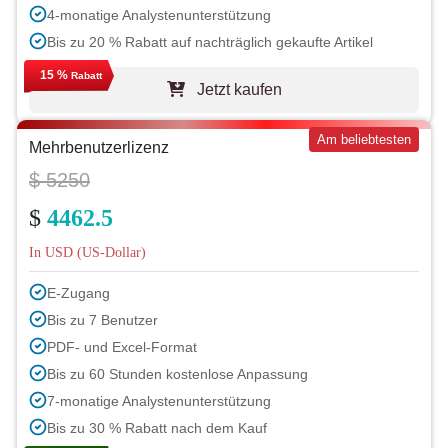
4-monatige Analystenunterstützung
Bis zu 20 % Rabatt auf nachträglich gekaufte Artikel
15 %
Rabatt
Jetzt kaufen
Am beliebtesten
Mehrbenutzerlizenz
$ 5250
$
4462.5
In USD (US-Dollar)
E-Zugang
Bis zu 7 Benutzer
PDF- und Excel-Format
Bis zu 60 Stunden kostenlose Anpassung
7-monatige Analystenunterstützung
Bis zu 30 % Rabatt nach dem Kauf