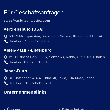
Für Geschäftsanfragen
sales@astuteanalytica.com
Vertriebsbüro (USA)
500 N Michigan Ave, Suite 600, Chicago, Illinois 60611, USA
Telefon: +1 888 429 6757
Asien-Pazifik-Lieferbüro
BSI Business Park, H-15, Sektor 63, Noida, UP 201301 Indien
Telefon: 0120 - 4483891
Japan-Büro
3F, Hatchobori 4-4-4, Chuo-ku, Tokio, 104-0032, Japan
Telefon: +81 - 5050505761
Unternehmenslinks
Über uns
Datenschutzrichtlinie