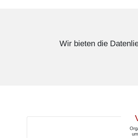
Druckerl
Wir bieten die Datenl
Org
um