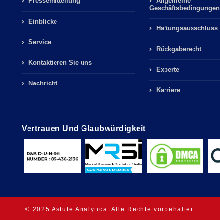
Pressemitteilung
Allgemeine
Geschäftsbedingungen
Einblicke
Haftungsausschluss
Service
Rückgaberecht
Kontaktieren Sie uns
Experte
Nachricht
Karriere
Vertrauen Und Glaubwürdigkeit
© 2025 Astute Analytica. Alle Rechte vorbehalten