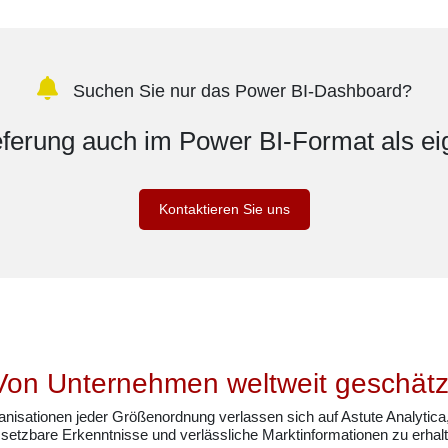
aubnis
Suchen Sie nur das Power BI-Dashboard?
ieferung auch im Power BI-Format als ei
Kontaktieren Sie uns
Von Unternehmen weltweit geschätz
anisationen jeder Größenordnung verlassen sich auf Astute Analytica
setzbare Erkenntnisse und verlässliche Marktinformationen zu erhalt