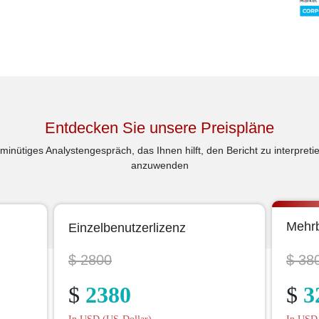
Entdecken Sie unsere Preispläne
minütiges Analystengespräch, das Ihnen hilft, den Bericht zu interpre
anzuwenden
Mehrb
Einzelbenutzerlizenz
$ 2800
$ 38
$
2380
$
3