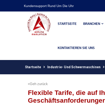
Kundensupport Rund Um Die Uhr
STARTSEITE
BRANCHEN
KONTAKTIEREN SIE UNS
Startseite
Industrie- Und Schwermaschinen
Geh zurück
Flexible Tarife, die auf I
Geschäftsanforderunge