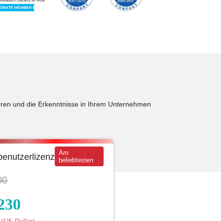
tieren und die Erkenntnisse in Ihrem Unternehmen
Am
enutzerlizenz
beliebtesten
00
230