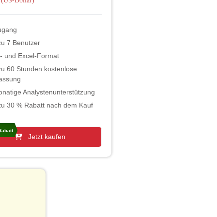
(US-Dollar)
ugang
zu 7 Benutzer
- und Excel-Format
zu 60 Stunden kostenlose
assung
natige Analystenunterstützung
zu 30 % Rabatt nach dem Kauf
abatt
Jetzt kaufen