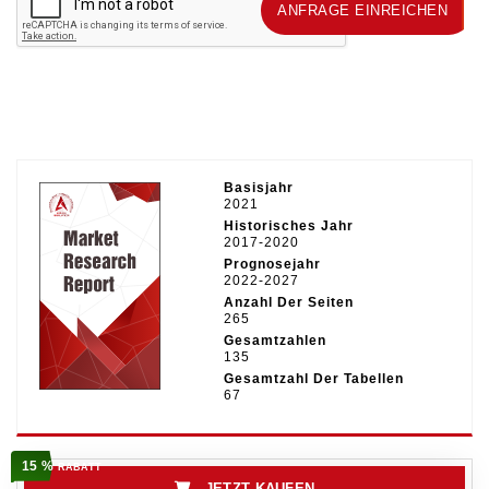
ANFRAGE EINREICHEN
ANFRAGE EINREICHEN
Basisjahr
2021
Historisches Jahr
2017-2020
Prognosejahr
2022-2027
Anzahl Der Seiten
265
Gesamtzahlen
135
Gesamtzahl Der Tabellen
67
15 %
RABATT
JETZT KAUFEN