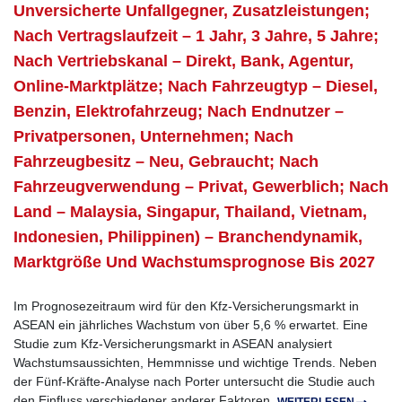
Unversicherte Unfallgegner, Zusatzleistungen;
Nach Vertragslaufzeit – 1 Jahr, 3 Jahre, 5 Jahre;
Nach Vertriebskanal – Direkt, Bank, Agentur,
Online-Marktplätze; Nach Fahrzeugtyp – Diesel,
Benzin, Elektrofahrzeug; Nach Endnutzer –
Privatpersonen, Unternehmen; Nach
Fahrzeugbesitz – Neu, Gebraucht; Nach
Fahrzeugverwendung – Privat, Gewerblich; Nach
Land – Malaysia, Singapur, Thailand, Vietnam,
Indonesien, Philippinen) – Branchendynamik,
Marktgröße Und Wachstumsprognose Bis 2027
Im Prognosezeitraum wird für den Kfz-Versicherungsmarkt in
ASEAN ein jährliches Wachstum von über 5,6 % erwartet. Eine
Studie zum Kfz-Versicherungsmarkt in ASEAN analysiert
Wachstumsaussichten, Hemmnisse und wichtige Trends. Neben
der Fünf-Kräfte-Analyse nach Porter untersucht die Studie auch
den Einfluss verschiedener anderer Faktoren.
WEITERLESEN