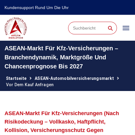
Kundensupport Rund Um Die Uhr
⚲
ASEAN-Markt Für Kfz-Versicherungen –
Branchendynamik, Marktgröße Und
Chancenprognose Bis 2027
Startseite
ASEAN-Automobilversicherungsmarkt
Vor Dem Kauf Anfragen
ASEAN-Markt Für Kfz-Versicherungen (nach
Risikodeckung – Vollkasko, Haftpflicht,
Kollision, Versicherungsschutz Gegen