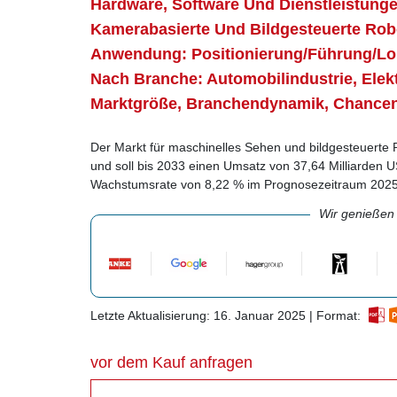
Hardware, Software Und Dienstleistunge
Kamerabasierte Und Bildgesteuerte Rob
Anwendung: Positionierung/Führung/Loka
Nach Branche: Automobilindustrie, Elekt
Marktgröße, Branchendynamik, Chance
Der Markt für maschinelles Sehen und bildgesteuerte 
und soll bis 2033 einen Umsatz von 37,64 Milliarden US
Wachstumsrate von 8,22 % im Prognosezeitraum 2025
Wir genießen
Letzte Aktualisierung: 16. Januar 2025 | Format:
vor dem Kauf anfragen