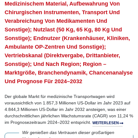
Medizinischem Material, Aufbewahrung Von
Chirurgischen Instrumenten, Transport Und
Verabreichung Von Medikamenten Und
Sonstige); Nutzlast (50 Kg, 65 Kg, 80 Kg Und
Sonstige); Endnutzer (Krankenhäuser, Kliniken,
Ambulante OP-Zentren Und Sonstige);
Vertriebskanal (Direktvergabe, Drittanbieter,
Sonstige); Und Nach Region; Region –
Marktgröße, Branchendynamik, Chancenanalyse
Und Prognose Für 2024–2032
Der globale Markt für medizinische Transportwagen wird
voraussichtlich von 1.857,3 Millionen US-Dollar im Jahr 2023 auf
4.844,3 Millionen US-Dollar im Jahr 2032 ansteigen, was einer
durchschnittlichen jährlichen Wachstumsrate (CAGR) von 11,24 %
im Prognosezeitraum 2024–2032 entspricht.
WEITERLESEN
Wir genießen das Vertrauen dieser großartigen