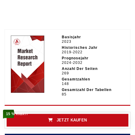
Basisjahr
2023
Historisches Jahr
2019-2022
Prognosejahr
2024-2032
Anzahl Der Seiten
269
Gesamtzahlen
148
Gesamtzahl Der Tabellen
85
15 %
RABATT
JETZT KAUFEN