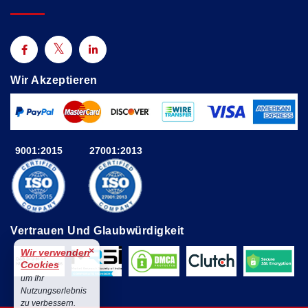
Wir Akzeptieren
9001:2015
27001:2013
Vertrauen Und Glaubwürdigkeit
×
Wir verwenden
Cookies
um Ihr
Nutzungserlebnis
zu verbessern.