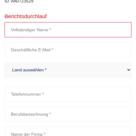
ID: AA0723529
Berichtsdurchlauf