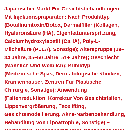
Japanischer Markt Für Gesichtsbehandlungen
Mit Injektionspräparaten: Nach Produkttyp
(Botulinumtoxin/Botox, Dermalfiller (Kollagen,
Hyaluronsäure (HA), Eigenfettunterspritzung,
Calciumhydroxylapatit (CaHA), Poly-L-
Milchsäure (PLLA), Sonstige); Altersgruppe (18–
34 Jahre, 35–50 Jahre, 51+ Jahre); Geschlecht
(männlich Und Weiblich); Kliniktyp
(Medizinische Spas, Dermatologische Kliniken,
Krankenhäuser, Zentren Für Plastische
Chirurgie, Sonstige); Anwendung
(Faltenreduktion, Korrektur Von Gesichtsfalten,
Lippenvergrößerung, Facelifting,
Gesichtsmodellierung, Akne-Narbenbehandlung,
Behandlung Von Lipoatrophie, Sonstige) –