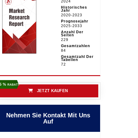
2024
Historisches
Jahr
2020-2023
Prognosejahr
2025-2033
Anzahl Der
Seiten
229
Gesamtzahlen
84
Gesamtzahl Der
Tabellen
72
5 %
RABATT
JETZT KAUFEN
Nehmen Sie Kontakt Mit Uns
Auf