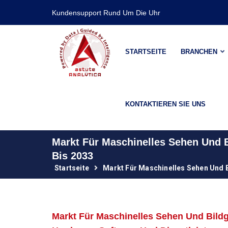
Kundensupport Rund Um Die Uhr
STARTSEITE
BRANCHEN
KONTAKTIEREN SIE UNS
Markt Für Maschinelles Sehen Und
Bis 2033
Startseite
Markt Für Maschinelles Sehen Und 
Markt Für Maschinelles Sehen Und Bild