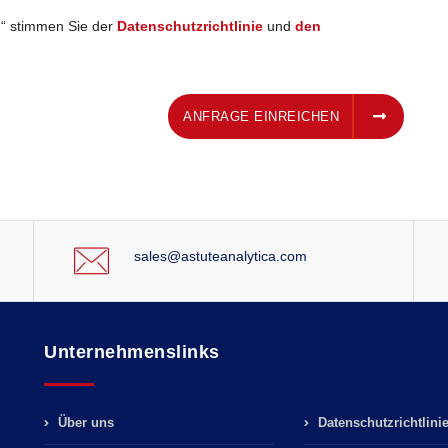
n“ stimmen Sie der
Datenschutzrichtlinie
und
den
ANFRAGE EINREICHEN
ANFRAGE EINREICHEN
sales@astuteanalytica.com
Unternehmenslinks
Über uns
Datenschutzrichtlini