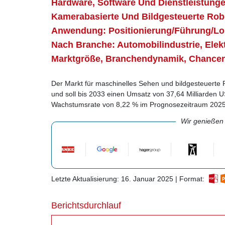
Hardware, Software Und Dienstleistunge
Kamerabasierte Und Bildgesteuerte Rob
Anwendung: Positionierung/Führung/Loka
Nach Branche: Automobilindustrie, Elekt
Marktgröße, Branchendynamik, Chance
Der Markt für maschinelles Sehen und bildgesteuerte 
und soll bis 2033 einen Umsatz von 37,64 Milliarden US
Wachstumsrate von 8,22 % im Prognosezeitraum 2025
Wir genießen
Letzte Aktualisierung: 16. Januar 2025 | Format:
Berichtsdurchlauf