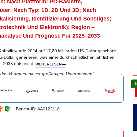
n; Nach Plattform: PC-Basierte,
oter; Nach Typ: 1D, 2D Und 3D; Nach
lisierung, Identifizierung Und Sonstiges;
rotechnik Und Elektronik); Region –
nanalyse Und Prognose Für 2025–2033
Robotik wurde 2024 auf 17,80 Milliarden US-Dollar geschätzt
-Dollar generieren, was einer durchschnittlichen jährlichen
–2033 entspricht.
WEITERLESEN
 das Vertrauen dieser großartigen Unternehmen!
1
| Bericht-ID: AA0122118