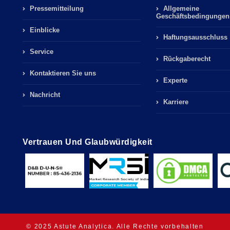
Pressemitteilung
Allgemeine
Geschäftsbedingungen
Einblicke
Haftungsausschluss
Service
Rückgaberecht
Kontaktieren Sie uns
Experte
Nachricht
Karriere
Vertrauen Und Glaubwürdigkeit
© 2025 Astute Analytica. Alle Rechte vorbehalten