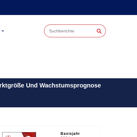
⚲
Marktgröße Und Wachstumsprognose
Basisjahr