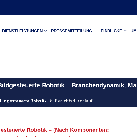
DIENSTLEISTUNGEN
PRESSEMITTEILUNG
EINBLICKE
UM
 Bildgesteuerte Robotik – Branchendynamik, 
Bildgesteuerte Robotik
Berichtsdurchlauf
gesteuerte Robotik – (Nach Komponenten: