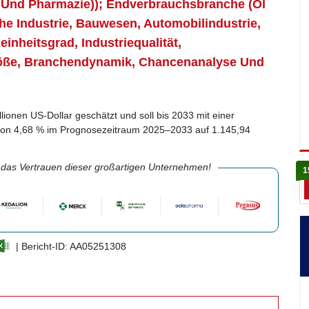
ft Und Pharmazie)); Endverbrauchsbranche (Öl
e Industrie, Bauwesen, Automobilindustrie,
inheitsgrad, Industriequalität,
größe, Branchendynamik, Chancenanalyse Und
lionen US-Dollar geschätzt und soll bis 2033 mit einer
 von 4,68 % im Prognosezeitraum 2025–2033 auf 1.145,94
 das Vertrauen dieser großartigen Unternehmen!
1
| Bericht-ID: AA05251308