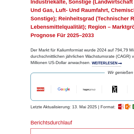
Industriekälte, Sonstige (Landwirtscha
Und Gas, Luft- Und Raumfahrt, Chemisch
Sonstige); Reinheitsgrad (Technischer Re
Lebensmittelqualität); Region – Markt
Prognose Für 2025–2033
Der Markt für Kaliumformiat wurde 2024 auf 794,79 Mil
durchschnittlichen jährlichen Wachstumsrate (CAGR)
Millionen US-Dollar anwachsen.
WEITERLESEN
Wir genießen
Letzte Aktualisierung: 13. Mai 2025 | Format:
Berichtsdurchlauf