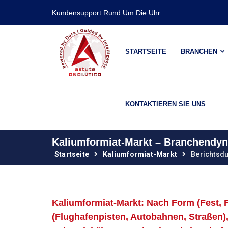
Kundensupport Rund Um Die Uhr
STARTSEITE
BRANCHEN
KONTAKTIEREN SIE UNS
Kaliumformiat-Markt – Branchendy
Startseite
Kaliumformiat-Markt
Berichtsdu
Kaliumformiat-Markt: Nach Form (fest, 
(Flughafenpisten, Autobahnen, Straßen),