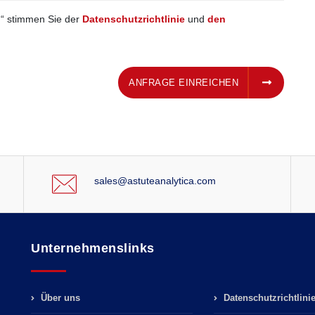
n“ stimmen Sie der
Datenschutzrichtlinie
und
den
ANFRAGE EINREICHEN
ANFRAGE EINREICHEN
sales@astuteanalytica.com
Unternehmenslinks
Über uns
Datenschutzrichtlini