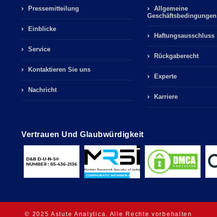
Pressemitteilung
Allgemeine
Geschäftsbedingungen
Einblicke
Haftungsausschluss
Service
Rückgaberecht
Kontaktieren Sie uns
Experte
Nachricht
Karriere
Vertrauen Und Glaubwürdigkeit
© 2025 Astute Analytica. Alle Rechte vorbehalten