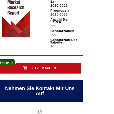
Jahr
2020-2023
Prognosejahr
2025-2033
Anzahl Der
Seiten
280
Gesamtzahlen
100
Gesamtzahl Der
Tabellen
90
5 %
RABATT
JETZT KAUFEN
Nehmen Sie Kontakt Mit Uns
Auf