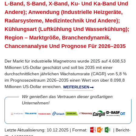
L-Band, S-Band, X-Band, Ku- Und Ka-Band Und
Andere); Anwendung (Industrielle Heizgeräte,
Radarsysteme, Medizintechnik Und Andere);
Kühlungsart (Luftkühlung Und Wasserkühlung);
Region – Marktgröße, Branchendynamik,
Chancenanalyse Und Prognose Für 2026–2035
Der Markt für industrielle Magnetrons wurde 2025 auf 4.608,53
Millionen US-Dollar geschätzt und soll bis 2035 mit einer
durchschnittlichen jährlichen Wachstumsrate (CAGR) von 5,8 %
im Prognosezeitraum 2026–2035 einen Wert von über 8.098,8
Millionen US-Dollar erreichen.
WEITERLESEN
Wir genießen das Vertrauen dieser großartigen
Unternehmen!
Letzte Aktualisierung: 10.12.2025 | Format:
| Bericht-