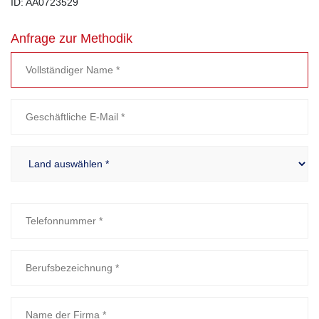
ID: AA0723529
Anfrage zur Methodik