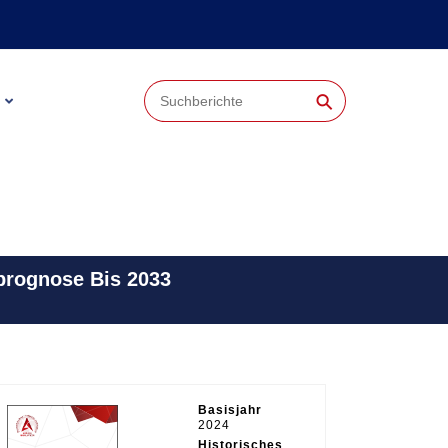
⚲
prognose Bis 2033
Basisjahr
2024
Historisches