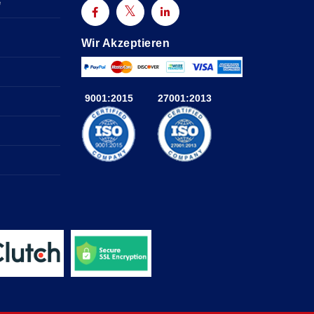
e
Wir Akzeptieren
9001:2015
27001:2013