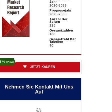
Jahr
2020-2023
Prognosejahr
2025-2033
Anzahl Der
Seiten
225
Gesamtzahlen
100
Gesamtzahl Der
Tabellen
90
5 %
RABATT
JETZT KAUFEN
Nehmen Sie Kontakt Mit Uns
Auf