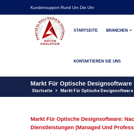
Kundensupport Rund Um Die Uhr
STARTSEITE
BRANCHEN
KONTAKTIEREN SIE UNS
Markt Für Optische Designsoftwar
Startseite
Markt Für Optische Designsoftware
Markt Für Optische Designsoftware: Nac
Dienstleistungen (Managed Und Professi