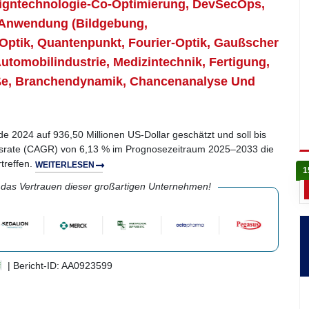
signtechnologie-Co-Optimierung, DevSecOps,
 Anwendung (Bildgebung,
Optik, Quantenpunkt, Fourier-Optik, Gaußscher
Automobilindustrie, Medizintechnik, Fertigung,
röße, Branchendynamik, Chancenanalyse Und
de 2024 auf 936,50 Millionen US-Dollar geschätzt und soll bis
umsrate (CAGR) von 6,13 % im Prognosezeitraum 2025–2033 die
treffen.
WEITERLESEN
1
 das Vertrauen dieser großartigen Unternehmen!
| Bericht-ID: AA0923599