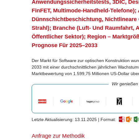
Anwendungssicherheitstests, 3DIC, De
FinFET, Multimode-Handheld-Telefone);
Dünnschichtbeschichtung, Nichtlineare 
Strahl); Branche (Luft- Und Raumfahrt, 
Öffentlicher Sektor); Region – Marktg
Prognose Für 2025–2033
Der Markt für Software zur optischen Konstruktion wur
2033 mit einer durchschnittlichen jährlichen Wachst
Marktbewertung von 1.599,75 Millionen US-Dollar über
Wir genießen
Letzte Aktualisierung: 13.11.2025 | Format:
Anfrage zur Methodik