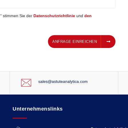
n“ stimmen Sie der
Datenschutzrichtlinie
und
den
ANFRAGE EINREICHEN
ANFRAGE EINREICHEN
sales@astuteanalytica.com
Unternehmenslinks