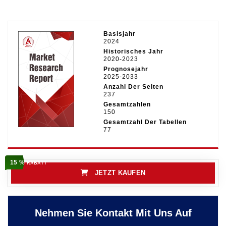
Basisjahr
2024
Historisches Jahr
2020-2023
Prognosejahr
2025-2033
Anzahl Der Seiten
237
Gesamtzahlen
150
Gesamtzahl Der Tabellen
77
15 %
RABATT
JETZT KAUFEN
Nehmen Sie Kontakt Mit Uns Auf