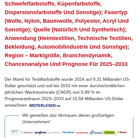
Schwefelfarbstoffe, Küpenfarbstoffe,
Dispersionsfarbstoffe Und Sonstige); Fasertyp
(Wolle, Nylon, Baumwolle, Polyester, Acryl Und
Sonstige); Quelle (natürlich Und Synthetisch);
Anwendung (Heimtextilien, Technische Textilien,
Bekleidung, Automobilindustrie Und Sonstige);
Region – Marktgröße, Branchendynamik,
Chancenanalyse Und Prognose Für 2025–2033
Der Markt für Textilfarbstoffe wurde 2024 auf 9,31 Milliarden US-
Dollar geschätzt und soll bis 2033 mit einer durchschnittlichen
jährlichen Wachstumsrate (CAGR) von 5,89 % im
Prognosezeitraum 2023–2033 auf 15,58 Milliarden US-Dollar
anwachsen.
WEITERLESEN
Wir genießen das Vertrauen dieser großartigen
Unternehmen!