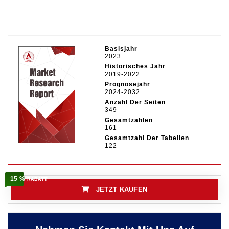
Basisjahr
2023
Historisches Jahr
2019-2022
Prognosejahr
2024-2032
Anzahl Der Seiten
349
Gesamtzahlen
161
Gesamtzahl Der Tabellen
122
15 %
RABATT
JETZT KAUFEN