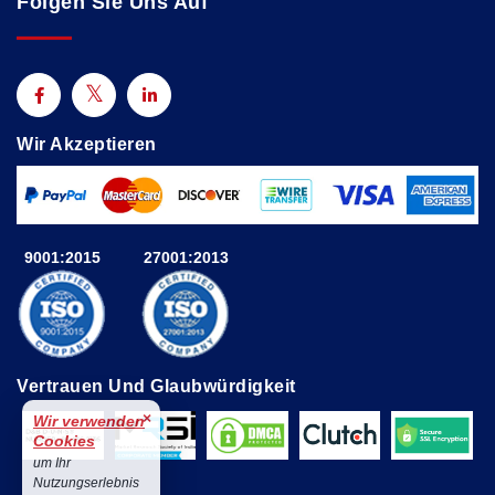
Folgen Sie Uns Auf
Wir Akzeptieren
9001:2015
27001:2013
Vertrauen Und Glaubwürdigkeit
×
Wir verwenden
Cookies
um Ihr
Nutzungserlebnis