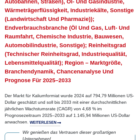
Autobahnen, Straßen), Öl- Und Gasindustrie,
Wärmeträgerflüssigkeit, Industriekälte, Sonstige
(Landwirtschaft Und Pharmazie));
Endverbrauchsbranche (Öl Und Gas, Luft- Und
Raumfahrt, Chemische Industrie, Bauwesen,
Automobilindustrie, Sonstige); Reinheitsgrad
(Technischer Reinheitsgrad, Industriequalität,
Lebensmittelqualität); Region – Marktgröße,
Branchendynamik, Chancenanalyse Und
Prognose Für 2025–2033
Der Markt für Kaliumformiat wurde 2024 auf 794,79 Millionen US-
Dollar geschätzt und soll bis 2033 mit einer durchschnittlichen
jährlichen Wachstumsrate (CAGR) von 4,68 % im
Prognosezeitraum 2025–2033 auf 1.145,94 Millionen US-Dollar
anwachsen.
WEITERLESEN
Wir genießen das Vertrauen dieser großartigen
Unternehmen!