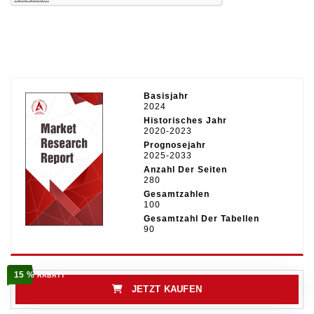
Basisjahr
2024
Historisches Jahr
2020-2023
Prognosejahr
2025-2033
Anzahl Der Seiten
280
Gesamtzahlen
100
Gesamtzahl Der Tabellen
90
15 %
RABATT
JETZT KAUFEN