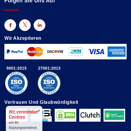
Folgen Sie Uns Auf
Wir Akzeptieren
9001:2015
27001:2013
Vertrauen Und Glaubwürdigkeit
×
Wir verwenden
Cookies
um Ihr
Nutzungserlebnis