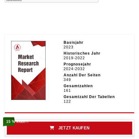
Basisjahr
2023
Historisches Jahr
2019-2022
Prognosejahr
2024-2032
Anzahl Der Seiten
349
Gesamtzahlen
161
Gesamtzahl Der Tabellen
122
15 %
RABATT
JETZT KAUFEN