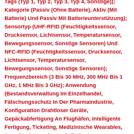
Tags (Typ 1, Typ 2, Typ 3, Typ 4, Sonstige));
Kategorie (Passiv (ohne Batterie), Aktiv (mit
Batterie) Und Passiv Mit Batterieunterstützung);
Sensortyp (UHF-RFID (Feuchtigkeitssensor,
Drucksensor, Lichtsensor, Temperatursensor,
Bewegungssensor, Sonstige Sensoren) Und
NFC-RFID (Feuchtigkeitssensor, Drucksensor,
Lichtsensor, Temperatursensor,
Bewegungssensor, Sonstige Sensoren);
Frequenzbereich (3 Bis 30 MHz, 300 MHz Bis 1
GHz, 1 MHz Bis 3 GHz); Anwendung
(Bestandsverwaltung Im Einzelhandel,
Fälschungsschutz In Der Pharmaindustrie,
Konfiguration Drahtloser Geräte,
Gepäckabfertigung An Flughäfen, Intelligente
Fertigung, Ticketing, Medizinische Wearables,