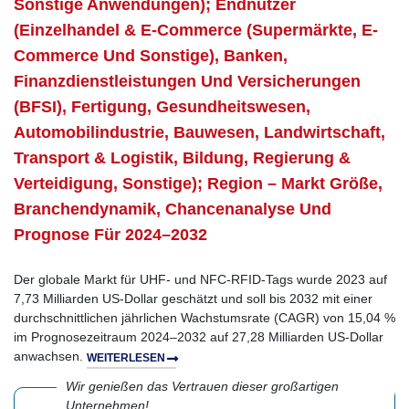
Sonstige Anwendungen); Endnutzer
(Einzelhandel & E-Commerce (Supermärkte, E-
Commerce Und Sonstige), Banken,
Finanzdienstleistungen Und Versicherungen
(BFSI), Fertigung, Gesundheitswesen,
Automobilindustrie, Bauwesen, Landwirtschaft,
Transport & Logistik, Bildung, Regierung &
Verteidigung, Sonstige); Region – Markt Größe,
Branchendynamik, Chancenanalyse Und
Prognose Für 2024–2032
Der globale Markt für UHF- und NFC-RFID-Tags wurde 2023 auf
7,73 Milliarden US-Dollar geschätzt und soll bis 2032 mit einer
durchschnittlichen jährlichen Wachstumsrate (CAGR) von 15,04 %
im Prognosezeitraum 2024–2032 auf 27,28 Milliarden US-Dollar
anwachsen.
WEITERLESEN
Wir genießen das Vertrauen dieser großartigen
Unternehmen!