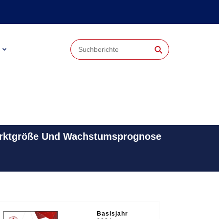
⚲
Marktgröße Und Wachstumsprognose
Basisjahr