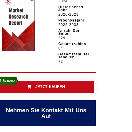
2024
Historisches
Jahr
2020-2023
Prognosejahr
2025-2033
Anzahl Der
Seiten
229
Gesamtzahlen
84
Gesamtzahl Der
Tabellen
72
5 %
RABATT
JETZT KAUFEN
Nehmen Sie Kontakt Mit Uns
Auf