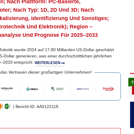
n; Nach Plattform: PC-Basierte,
oter; Nach Typ: 1D, 2D Und 3D; Nach
lisierung, Identifizierung Und Sonstiges;
rotechnik Und Elektronik); Region –
nanalyse Und Prognose Für 2025–2033
Robotik wurde 2024 auf 17,80 Milliarden US-Dollar geschätzt
-Dollar generieren, was einer durchschnittlichen jährlichen
–2033 entspricht.
WEITERLESEN
 das Vertrauen dieser großartigen Unternehmen!
1
| Bericht-ID: AA0122118