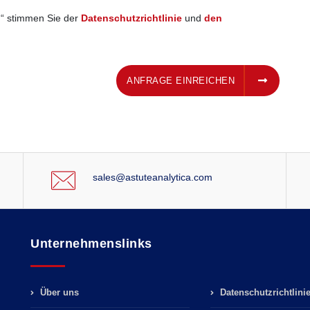
n“ stimmen Sie der
Datenschutzrichtlinie
und
den
ANFRAGE EINREICHEN
ANFRAGE EINREICHEN
sales@astuteanalytica.com
Unternehmenslinks
Über uns
Datenschutzrichtlini