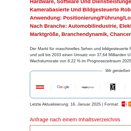
Hardware, Software Und Dienstleistunge
Kamerabasierte Und Bildgesteuerte Rob
Anwendung: Positionierung/Führung/Loka
Nach Branche: Automobilindustrie, Elekt
Marktgröße, Branchendynamik, Chance
Der Markt für maschinelles Sehen und bildgesteuerte 
und soll bis 2033 einen Umsatz von 37,64 Milliarden US
Wachstumsrate von 8,22 % im Prognosezeitraum 2025
Wir genießen
Letzte Aktualisierung: 16. Januar 2025 | Format:
Anfrage nach einem Inhaltsverzeichnis