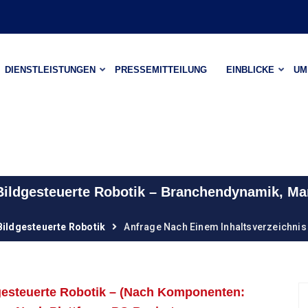
DIENSTLEISTUNGEN
PRESSEMITTEILUNG
EINBLICKE
UM
 Bildgesteuerte Robotik – Branchendynamik, 
Bildgesteuerte Robotik
Anfrage Nach Einem Inhaltsverzeichnis
gesteuerte Robotik – (Nach Komponenten: