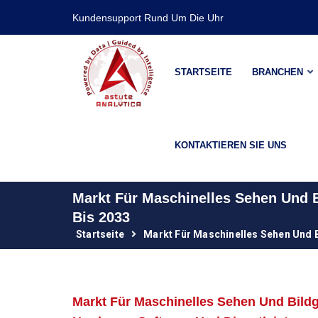
Kundensupport Rund Um Die Uhr
STARTSEITE
BRANCHEN
KONTAKTIEREN SIE UNS
Markt Für Maschinelles Sehen Und
Bis 2033
Startseite
Markt Für Maschinelles Sehen Und 
Markt Für Maschinelles Sehen Und Bild