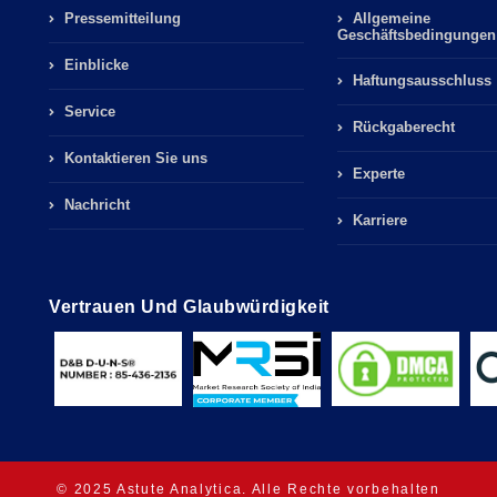
Pressemitteilung
Allgemeine
Geschäftsbedingungen
Einblicke
Haftungsausschluss
Service
Rückgaberecht
Kontaktieren Sie uns
Experte
Nachricht
Karriere
Vertrauen Und Glaubwürdigkeit
© 2025 Astute Analytica. Alle Rechte vorbehalten