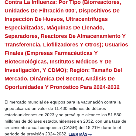
Contra La Influenza: Por Tipo (biorreactores,
Unidades De Filtración 000', Dispositivos De
Inspección De Huevos, Ultracentrífugas
Especializadas, Máquinas De Llenado,
Separadores, Reactores De Almacenamiento Y
Transferencia, Liofilizadores Y Otros); Usuarios
Finales (empresas Farmacéuticas Y
Biotecnológicas, Institutos Médicos Y De
Investigación, Y CDMO); Región: Tamaño Del
Mercado, Dinámica Del Sector, Análisis De
Oportunidades Y Pronóstico Para 2024-2032
El mercado mundial de equipos para la vacunación contra la
gripe alcanzó un valor de 11.430 millones de dólares
estadounidenses en 2023 y se prevé que alcance los 51.530
millones de dólares estadounidenses en 2032, con una tasa de
crecimiento anual compuesta (CAGR) del 18,21% durante el
período de previsión 2024-2032.
LEER MÁS