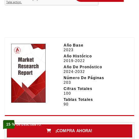
Año Base
2023
Año Histórico
2019-2022
Año De Pronóstico
2024-2032
Número De Páginas
203
Cifras Totales
100
Tablas Totales
90
15 %
DE DESCUENTO.
¡COMPRA AHORA!