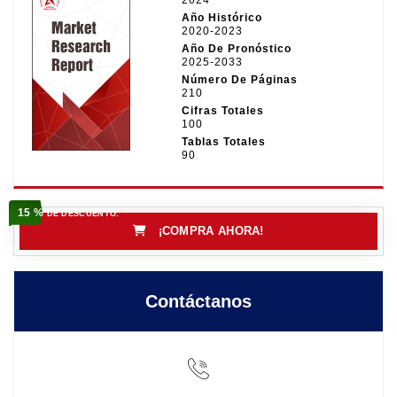
Año Histórico
2020-2023
Año De Pronóstico
2025-2033
Número De Páginas
210
Cifras Totales
100
Tablas Totales
90
15 %
DE DESCUENTO.
¡COMPRA AHORA!
Contáctanos