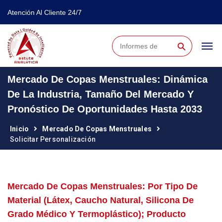
Atención Al Cliente 24/7
⚲
Mercado De Copas Menstruales: Dinámica
De La Industria, Tamaño Del Mercado Y
Pronóstico De Oportunidades Hasta 2033
Inicio
Mercado De Copas Menstruales
Solicitar Personalización
Mercado De Copas Menstruales: Por Tipo De
Material (látex, Caucho Natural, Silicona De
Grado Médico Y Termoplástico); Producto