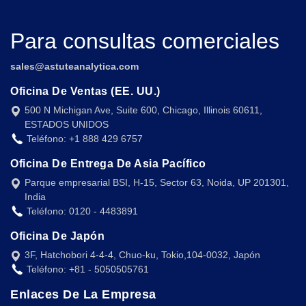
Para consultas comerciales
sales@astuteanalytica.com
Oficina De Ventas (EE. UU.)
500 N Michigan Ave, Suite 600, Chicago, Illinois 60611,
ESTADOS UNIDOS
Teléfono: +1 888 429 6757
Oficina De Entrega De Asia Pacífico
Parque empresarial BSI, H-15, Sector 63, Noida, UP 201301,
India
Teléfono: 0120 - 4483891
Oficina De Japón
3F, Hatchobori 4-4-4, Chuo-ku, Tokio,104-0032, Japón
Teléfono: +81 - 5050505761
Enlaces De La Empresa