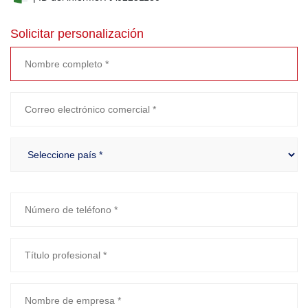
Solicitar personalización