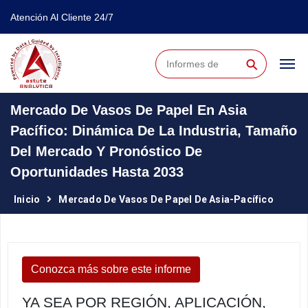
Atención Al Cliente 24/7
⚲
Mercado De Vasos De Papel En Asia
Pacífico: Dinámica De La Industria, Tamaño
Del Mercado Y Pronóstico De
Oportunidades Hasta 2033
Inicio
Mercado De Vasos De Papel De Asia-Pacífico
Conozca más sobre este informe
YA SEA POR REGIÓN, APLICACIÓN,