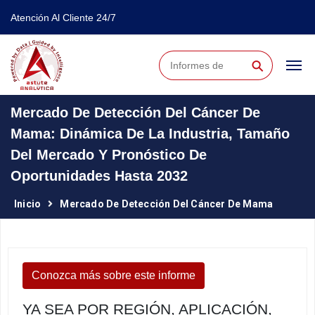
Atención Al Cliente 24/7
⚲
Mercado De Detección Del Cáncer De
Mama: Dinámica De La Industria, Tamaño
Del Mercado Y Pronóstico De
Oportunidades Hasta 2032
Inicio
Mercado De Detección Del Cáncer De Mama
Conozca más sobre este informe
YA SEA POR REGIÓN, APLICACIÓN,