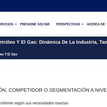
RVICIOS
PRESIONE SOLTAR
PERSPECTIVAS
ACERCA DE
etróleo Y El Gas: Dinámica De La Industria, T
eo Y El Gas
IÓN, COMPETIDOR O SEGMENTACIÓN A NIVE
e informe según sus necesidades exactas