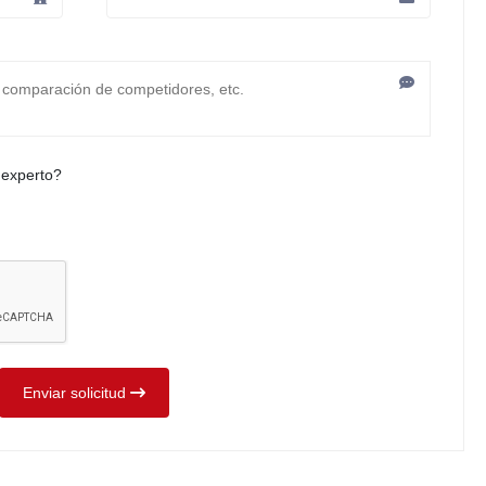
 experto?
Enviar solicitud