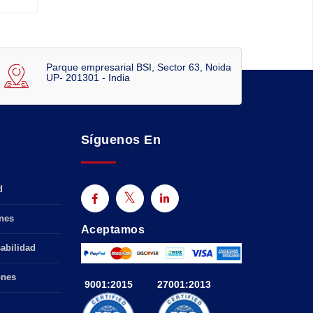
Parque empresarial BSI, Sector 63, Noida
UP- 201301 - India
Síguenos En
d
nes
Aceptamos
abilidad
ones
9001:2015
27001:2013