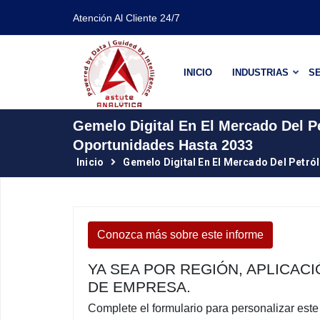
Atención Al Cliente 24/7
INICIO
INDUSTRIAS
SE
Gemelo Digital En El Mercado Del P
Oportunidades Hasta 2033
Inicio
Gemelo Digital En El Mercado Del Petról
Conozca más sobre este informe
YA SEA POR REGIÓN, APLICAC
DE EMPRESA.
Complete el formulario para personalizar est