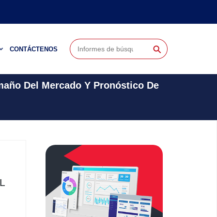
⚲
CONTÁCTENOS
amaño Del Mercado Y Pronóstico De
L